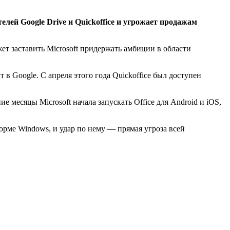
ей Google Drive и Quickoffice и угрожает продажам
жет заставить Microsoft придержать амбиции в области
т в Google. С апреля этого года Quickoffice был доступен
 месяцы Microsoft начала запускать Office для Android и iOS,
орме Windows, и удар по нему — прямая угроза всей