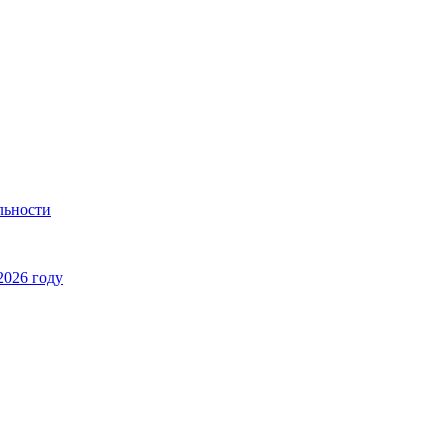
льности
2026 году