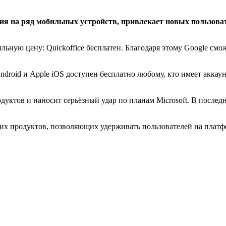
 на ряд мобильных устройств, привлекает новых пользовател
ильную цену: Quickoffice бесплатен. Благодаря этому Google смо
Android и Apple iOS доступен бесплатно любому, кто имеет аккаун
ктов и наносит серьёзный удар по планам Microsoft. В последние
ских продуктов, позволяющих удерживать пользователей на платф