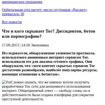
американских операциях
Орбитальная сеть растет: число спутников «Рассвет»
превысило 30
Все новости
Что и кого скрывает Tor? Диссидентов, ботов
или порнографию?
17.09.2013 | 14:18
Экономика
Исследователи, обнаружившие уязвимости протокола,
используемого анонимным интернет-сервисом Tor,
использовали его для анализа сетевого трафика. Они
обнаружили, что «хотя контент скрытых сервисов Tor
достаточно разнообразен, наиболее популярны ресурсы,
имеющие отношение к ботнетам».
Сложно сказать, что же именно хотели получить
разработчики Tor, сети для анонимного использования
интернет. Общепринятый ответ — свободу слова, но в
действительности была создана платформа для сокрытия
преступной деятельности.