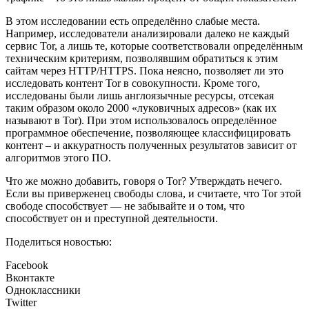
В этом исследовании есть определённо слабые места.
Например, исследователи анализировали далеко не каждый
сервис Tor, а лишь те, которые соответствовали определённым
техническим критериям, позволявшим обратиться к этим
сайтам через HTTP/HTTPS. Пока неясно, позволяет ли это
исследовать контент Tor в совокупности. Кроме того,
исследованы были лишь англоязычные ресурсы, отсекая
таким образом около 2000 «луковичных адресов» (как их
называют в Tor). При этом использовалось определённое
программное обеспечение, позволяющее классифицировать
контент – и аккуратность полученных результатов зависит от
алгоритмов этого ПО.
Что же можно добавить, говоря о Tor? Утверждать нечего.
Если вы приверженец свободы слова, и считаете, что Tor этой
свободе способствует — не забывайте и о том, что
способствует он и преступной деятельности.
Поделиться новостью:
Facebook
Вконтакте
Одноклассники
Twitter