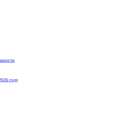
льности
2026 году