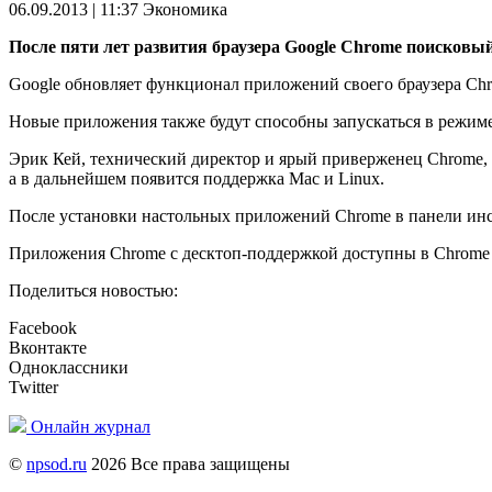
06.09.2013 | 11:37
Экономика
После пяти лет развития браузера Google Chrome поисковы
Google обновляет функционал приложений своего браузера Chro
Новые приложения также будут способны запускаться в режиме 
Эрик Кей, технический директор и ярый приверженец Chrome, в
а в дальнейшем появится поддержка Mac и Linux.
После установки настольных приложений Chrome в панели инс
Приложения Chrome с десктоп-поддержкой доступны в Chrome W
Поделиться новостью:
Facebook
Вконтакте
Одноклассники
Twitter
Онлайн журнал
©
npsod.ru
2026 Все права защищены