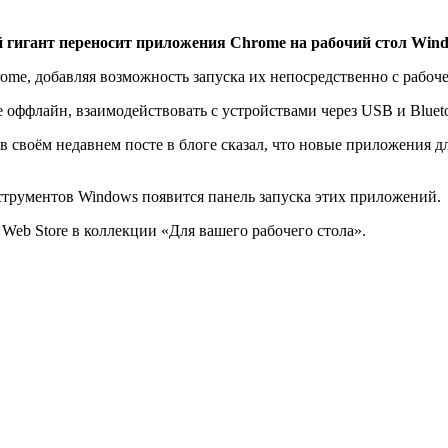
й гигант переносит приложения Chrome на рабочий стол Wind
me, добавляя возможность запуска их непосредственно с рабоче
оффлайн, взаимодействовать с устройствами через USB и Bluetoo
 своём недавнем посте в блоге сказал, что новые приложения дл
трументов Windows появится панель запуска этих приложений.
eb Store в коллекции «Для вашего рабочего стола».