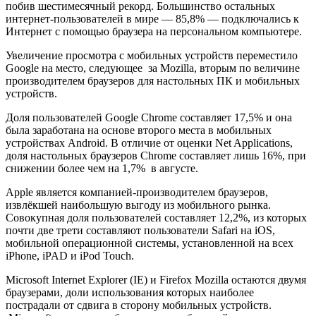
побив шестимесячный рекорд. Большинство остальных
интернет-пользователей в мире — 85,8% — подключались к
Интернет с помощью браузера на персональном компьютере.
Увеличение просмотра с мобильных устройств переместило
Google на место, следующее за Mozilla, вторым по величине
производителем браузеров для настольных ПК и мобильных
устройств.
Доля пользователей Google Chrome составляет 17,5% и она
была заработана на основе второго места в мобильных
устройствах Android. В отличие от оценки Net Applications,
доля настольных браузеров Chrome составляет лишь 16%, при
снижении более чем на 1,7% в августе.
Apple является компанией-производителем браузеров,
извлёкшей наибольшую выгоду из мобильного рынка.
Совокупная доля пользователей составляет 12,2%, из которых
почти две трети составляют пользователи Safari на iOS,
мобильной операционной системы, установленной на всех
iPhone, iPAD и iPod Touch.
Microsoft Internet Explorer (IE) и Firefox Mozilla остаются двумя
браузерами, доли использования которых наиболее
пострадали от сдвига в сторону мобильных устройств.