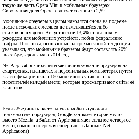
такую же часть Opera Mini в мобильных браузерах.
Совокупная доля Opera за август составила 2,5%.
Мобильные браузеры в целом находятся снова на подъеме
после нескольких месяцев не изменявшейся либо
снижавшейся доли. Августовские 13,4% стали новым
рекордом для мобильных устройств, побив февральские
цифры. Прогнозы, основанные на трехмесячной тенденции,
указывают, что мобильные браузеры будут составлять 20%
всех браузеров к маю 2014 года.
Net Applications подсчитывает использование браузеров на
смартфонах, планшетах и персональных компьютерах путем
классификации около 160 миллионов уникальных
посетителей каждый месяц, которые просматривают сайты её
клиентов.
Если объединить настольную и мобильную доли
пользователей браузеров, Google занимает второе место
вместо Mozilla, а Safari от Apple занимает сильное четвертое
место, намного опережая соперника. (Данные: Net
Applications)