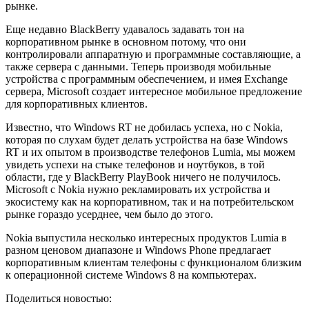
рынке.
Еще недавно BlackBerry удавалось задавать тон на
корпоративном рынке в основном потому, что они
контролировали аппаратную и программные составляющие, а
также сервера с данными. Теперь производя мобильные
устройства с программным обеспечением, и имея Exchange
сервера, Microsoft создает интересное мобильное предложение
для корпоративных клиентов.
Известно, что Windows RT не добилась успеха, но с Nokia,
которая по слухам будет делать устройства на базе Windows
RT и их опытом в производстве телефонов Lumia, мы можем
увидеть успехи на стыке телефонов и ноутбуков, в той
области, где у BlackBerry PlayBook ничего не получилось.
Microsoft с Nokia нужно рекламировать их устройства и
экосистему как на корпоративном, так и на потребительском
рынке гораздо усерднее, чем было до этого.
Nokia выпустила несколько интересных продуктов Lumia в
разном ценовом диапазоне и Windows Phone предлагает
корпоративным клиентам телефоны с функционалом близким
к операционной системе Windows 8 на компьютерах.
Поделиться новостью: