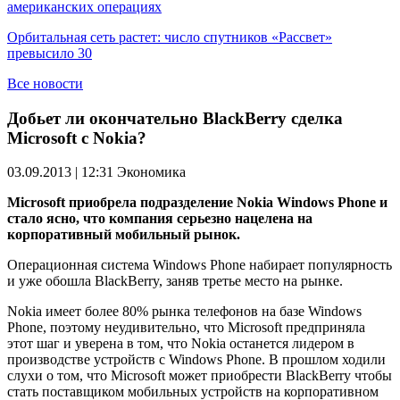
американских операциях
Орбитальная сеть растет: число спутников «Рассвет»
превысило 30
Все новости
Добьет ли окончательно BlackBerry сделка
Microsoft с Nokia?
03.09.2013 | 12:31
Экономика
Microsoft приобрела подразделение Nokia Windows Phone и
стало ясно, что компания серьезно нацелена на
корпоративный мобильный рынок.
Операционная система Windows Phone набирает популярность
и уже обошла BlackBerry, заняв третье место на рынке.
Nokia имеет более 80% рынка телефонов на базе Windows
Phone, поэтому неудивительно, что Microsoft предприняла
этот шаг и уверена в том, что Nokia останется лидером в
производстве устройств с Windows Phone. В прошлом ходили
слухи о том, что Microsoft может приобрести BlackBerry чтобы
стать поставщиком мобильных устройств на корпоративном