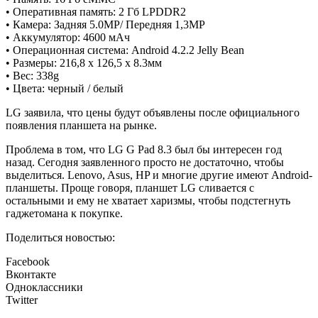
• Оперативная память: 2 Гб LPDDR2
• Камера: Задняя 5.0MP/ Передняя 1,3MP
• Аккумулятор: 4600 мАч
• Операционная система: Android 4.2.2 Jelly Bean
• Размеры: 216,8 х 126,5 х 8.3мм
• Вес: 338g
• Цвета: черный / белый
LG заявила, что цены будут объявлены после официального
появления планшета на рынке.
Проблема в том, что LG G Pad 8.3 был бы интересен год
назад. Сегодня заявленного просто не достаточно, чтобы
выделиться. Lenovo, Asus, HP и многие другие имеют Android-
планшеты. Проще говоря, планшет LG сливается с
остальными и ему не хватает харизмы, чтобы подстегнуть
гаджетомана к покупке.
Поделиться новостью:
Facebook
Вконтакте
Одноклассники
Twitter