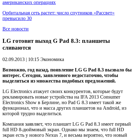
американских операциях
Орбитальная сеть растет: число спутников «Рассвет»
превысило 30
Все новости
LG готовит выход G Pad 8.3: планшеты
сливаются
02.09.2013 | 10:15
Экономика
Возможно, год назад, появление LG G Pad 8.3 вызвало бы
интерес. Сегодня, заявленного недостаточно, чтобы
выделиться из множества подобных предложений.
LG Electronics атакует своих конкурентов, которые будут
рекламировать новые устройства на IFA 2013 Consumer
Electronics Show в Берлине, но Pad G 8.3 имеет такой же
функционал, что и масса других планшетов на Android, из
которой трудно выделиться.
Компания заявляет, что планшет LG G Pad 8.3 имеет первый
full HD 8-дюймовый экран. Однако мы знаем, что full HD
экран есть у нового Nexus 7, и весьма вероятно, что новый