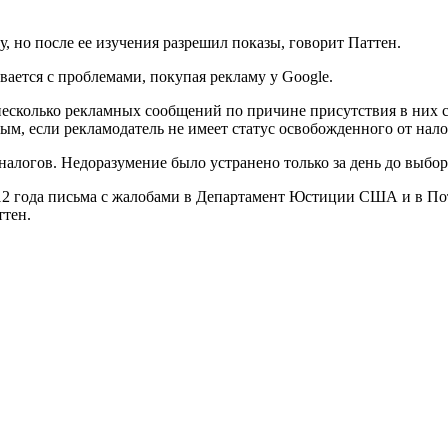
, но после ее изучения разрешил показы, говорит Паттен.
вается с проблемами, покупая рекламу у Google.
несколько рекламных сообщений по причине присутствия в них с
ым, если рекламодатель не имеет статус освобожденного от нало
алогов. Недоразумение было устранено только за день до выбор
2012 года письма с жалобами в Департамент Юстиции США и в П
ттен.