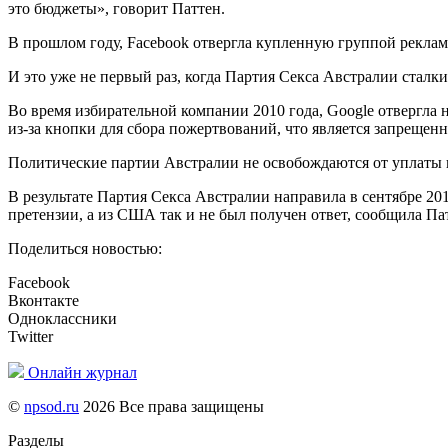
это бюджеты», говорит Паттен.
В прошлом году, Facebook отвергла купленную группой рекламу
И это уже не первый раз, когда Партия Секса Австралии сталки
Во время избирательной компании 2010 года, Google отвергла 
из-за кнопки для сбора пожертвований, что является запрещенн
Политические партии Австралии не освобождаются от уплаты н
В результате Партия Секса Австралии направила в сентябре 
претензии, а из США так и не был получен ответ, сообщила Па
Поделиться новостью:
Facebook
Вконтакте
Одноклассники
Twitter
Онлайн журнал
©
npsod.ru
2026 Все права защищены
Разделы