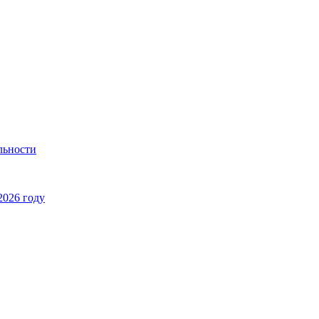
льности
2026 году