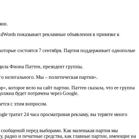
зии.
AdWords показывает рекламные объявления в привязке к
которые состоятся 7 сентября. Партия поддерживает однополые
щила Фиона Паттен, президент группы.
го нелегального. Мы – политическая партия».
 которое вело на сайт партии. Паттен сказала, что ее группа
олжна будет потрачена через Google.
ется с этим вопросом.
gle тратит 24 часа просматривая рекламу, вы теряете много
х сообщений перед выборами. Как маленькая партия мы
 радио и печатные средства, как главные партии, имеющие на