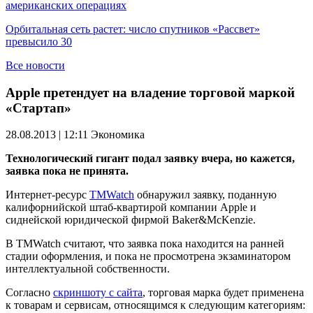
американских операциях
Орбитальная сеть растет: число спутников «Рассвет»
превысило 30
Все новости
Apple претендует на владение торговой маркой
«Стартап»
28.08.2013 | 12:11
Экономика
Технологический гигант подал заявку вчера, но кажется,
заявка пока не принята.
Интернет-ресурс
TMWatch
обнаружил заявку, поданную
калифорнийской штаб-квартирой компании Apple и
сиднейской юридической фирмой Baker&McKenzie.
В TMWatch считают, что заявка пока находится на ранней
стадии оформления, и пока не просмотрена экзаминатором
интеллектуальной собственности.
Согласно
скриншоту с сайта
, торговая марка будет применена
к товарам и сервисам, относящимся к следующим категориям: