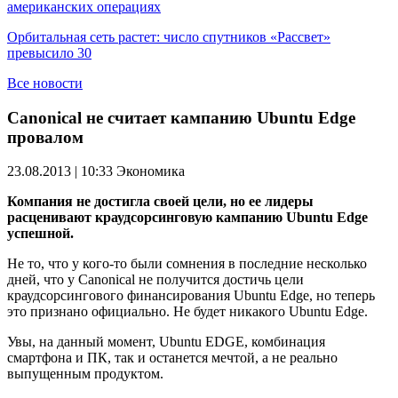
американских операциях
Орбитальная сеть растет: число спутников «Рассвет»
превысило 30
Все новости
Canonical не считает кампанию Ubuntu Edge
провалом
23.08.2013 | 10:33
Экономика
Компания не достигла своей цели, но ее лидеры
расценивают краудсорсинговую кампанию Ubuntu Edge
успешной.
Не то, что у кого-то были сомнения в последние несколько
дней, что у Canonical не получится достичь цели
краудсорсингового финансирования Ubuntu Edge, но теперь
это признано официально. Не будет никакого Ubuntu Edge.
Увы, на данный момент, Ubuntu EDGE, комбинация
смартфона и ПК, так и останется мечтой, а не реально
выпущенным продуктом.