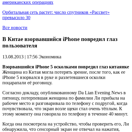
американских операциях
Орбитальная сеть растет: число спутников «Рассвет»
превысило 30
Все новости
В Китае взорвавшийся iPhone повредил глаз
пользователя
13.08.2013 | 17:56
Экономика
Взорвавшийся iPhone 5 осколками повредил глаз китаянке
Женщина из Китая могла потерять зрение, после того, как ее
iPhone 5 взорвался в руке и разлетевшиеся осколки
поцарапали её роговицу.
Согласно докладу, опубликованному Da Lian Evening News в
пятницу, потерпевшая женщина по фамилии Ли прибыла на
рабочее место и разговаривала по телефону с подругой, когда
почувствовала, что экран возле щеки стал очень тёплым. К
этому моменту она говорила по телефону в течение 40 минут.
Когда она посмотрела на устройство, чтобы проверить его, Ли
обнаружила, что сенсорный экран не отвечал на нажатия,