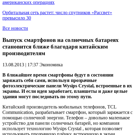
американских операциях
Орбитальная сеть растет: число спутников «Рассвет»
превысило 30
Все новости
Выпуск смартфонов на солнечных батареях
становится ближе благодаря китайским
производителям
13.08.2013 | 17:37
Экономика
В ближайшее время смартфоны будут в состоянии
заряжать себя сами, используя прозрачные
фотоэлектрические панели Wysips Crystal, встроенные в их
экраны. И если идея заработает, планшеты и даже целые
здания могут последовать по этому пути.
Китайский производитель мобильных телефонов, TCL
Communication, разрабатывает смартфон, который заряжается с
помощью солнечной энергии. Телефон – довольно маленькое
устройство для панели солнечных батарей, но компания
использует технологию Wysips Crystal , которая позволяет
использовать прозрачную плёнку, встроенную в экран