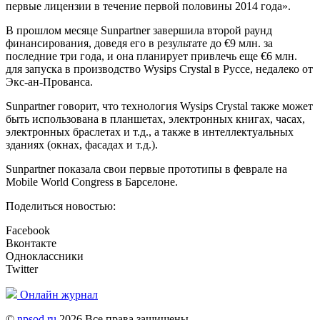
первые лицензии в течение первой половины 2014 года».
В прошлом месяце Sunpartner завершила второй раунд
финансирования, доведя его в результате до €9 млн. за
последние три года, и она планирует привлечь еще €6 млн.
для запуска в производство Wysips Crystal в Руссе, недалеко от
Экс-ан-Прованса.
Sunpartner говорит, что технология Wysips Crystal также может
быть использована в планшетах, электронных книгах, часах,
электронных браслетах и т.д., а также в интеллектуальных
зданиях (окнах, фасадах и т.д.).
Sunpartner показала свои первые прототипы в феврале на
Mobile World Congress в Барселоне.
Поделиться новостью:
Facebook
Вконтакте
Одноклассники
Twitter
Онлайн журнал
©
npsod.ru
2026 Все права защищены