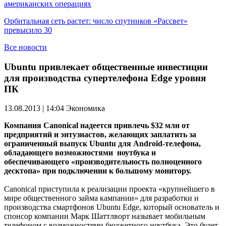
американских операциях
Орбитальная сеть растет: число спутников «Рассвет»
превысило 30
Все новости
Ubuntu привлекает общественные инвестиции
для производства супертелефона Edge уровня
ПК
13.08.2013 | 14:04
Экономика
Компания Canonical надеется привлечь $32 млн от
предприятий и энтузиастов, желающих заплатить за
ограниченный выпуск Ubuntu для Android-телефона,
обладающего возможностями ноутбука и
обеспечивающего «производительность полноценного
десктопа» при подключении к большому монитору.
Canonical приступила к реализации проекта «крупнейшего в
мире общественного займа кампании» для разработки и
производства смартфонов Ubuntu Edge, который основатель и
спонсор компании Марк Шаттлворт называет мобильным
телефоном с возможностями бюджетного ноутбука. Это будет