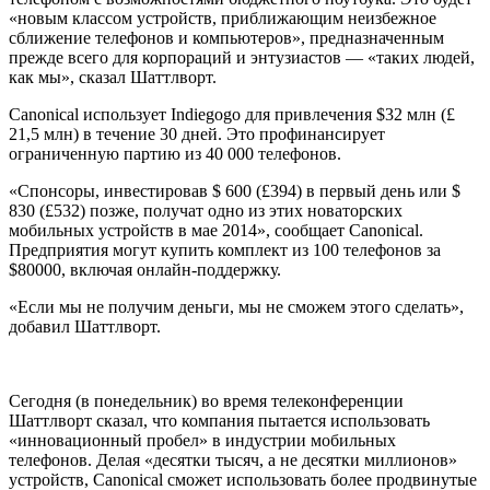
«новым классом устройств, приближающим неизбежное
сближение телефонов и компьютеров», предназначенным
прежде всего для корпораций и энтузиастов — «таких людей,
как мы», сказал Шаттлворт.
Canonical использует Indiegogo для привлечения $32 млн (£
21,5 млн) в течение 30 дней. Это профинансирует
ограниченную партию из 40 000 телефонов.
«Спонсоры, инвестировав $ 600 (£394) в первый день или $
830 (£532) позже, получат одно из этих новаторских
мобильных устройств в мае 2014», сообщает Canonical.
Предприятия могут купить комплект из 100 телефонов за
$80000, включая онлайн-поддержку.
«Если мы не получим деньги, мы не сможем этого сделать»,
добавил Шаттлворт.
Сегодня (в понедельник) во время телеконференции
Шаттлворт сказал, что компания пытается использовать
«инновационный пробел» в индустрии мобильных
телефонов. Делая «десятки тысяч, а не десятки миллионов»
устройств, Canonical сможет использовать более продвинутые