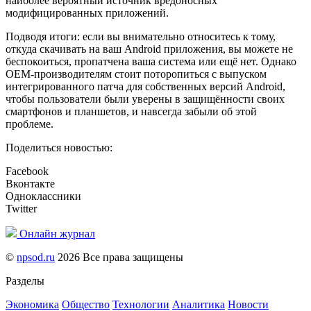
наиболее вероятный источник вредоносных
модифицированных приложений.
Подводя итоги: если вы внимательно относитесь к тому,
откуда скачивать на ваш Android приложения, вы можете не
беспокоиться, пропатчена ваша система или ещё нет. Однако
OEM-производителям стоит поторопиться с выпуском
интегрированного патча для собственных версий Android,
чтобы пользователи были уверены в защищённости своих
смартфонов и планшетов, и навсегда забыли об этой
проблеме.
Поделиться новостью:
Facebook
Вконтакте
Одноклассники
Twitter
Онлайн журнал
©
npsod.ru
2026 Все права защищены
Разделы
Экономика
Общество
Технологии
Аналитика
Новости