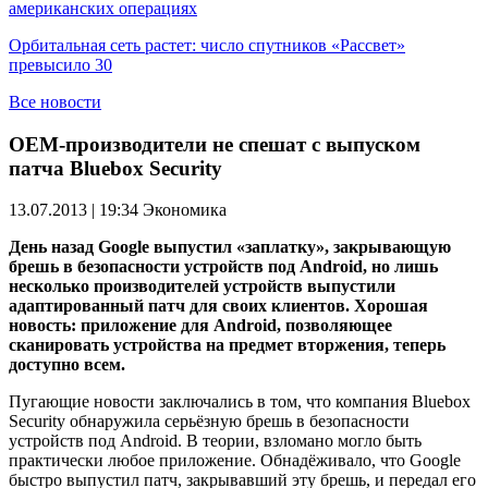
американских операциях
Орбитальная сеть растет: число спутников «Рассвет»
превысило 30
Все новости
OEM-производители не спешат с выпуском
патча Bluebox Security
13.07.2013 | 19:34
Экономика
День назад Google выпустил «заплатку», закрывающую
брешь в безопасности устройств под Android, но лишь
несколько производителей устройств выпустили
адаптированный патч для своих клиентов. Хорошая
новость: приложение для Android, позволяющее
сканировать устройства на предмет вторжения, теперь
доступно всем.
Пугающие новости заключались в том, что компания Bluebox
Security обнаружила серьёзную брешь в безопасности
устройств под Android. В теории, взломано могло быть
практически любое приложение. Обнадёживало, что Google
быстро выпустил патч, закрывавший эту брешь, и передал его