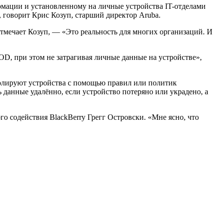
мации и установленному на личные устройства IT-отделами
 говорит Крис Козуп, старший директор Aruba.
тмечает Козуп, — «Это реальность для многих организаций. И
D, при этом не затрагивая личные данные на устройстве»,
лируют устройства с помощью правил или политик
ь данные удалённо, если устройство потеряно или украдено, а
о содействия BlackBerry Грегг Островски. «Мне ясно, что