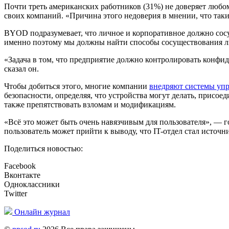
Почти треть американских работников (31%) не доверяет люб
своих компаний. «Причина этого недоверия в мнении, что так
BYOD подразумевает, что личное и корпоративное должно сос
именно поэтому мы должны найти способы сосуществования 
«Задача в том, что предприятие должно контролировать конфи
сказал он.
Чтобы добиться этого, многие компании
внедряют системы уп
безопасности, определяя, что устройства могут делать, присое
также препятствовать взломам и модификациям.
«Всё это может быть очень навязчивым для пользователя», — г
пользователь может прийти к выводу, что IT-отдел стал источн
Поделиться новостью:
Facebook
Вконтакте
Одноклассники
Twitter
Онлайн журнал