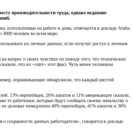
осту производительности труда, однако недавние
аний.
, используемые на работе и дома, отмечается в докладе Aruba
 3000 человек во всем мире.
спользовать их личные данные, если получат доступ к личным
на вопрос о своих чувствах по поводу того, что технические
азали, что их «злит» этот факт. Чуть менее половины
апример, опрашивающие обнаружили, что каждый шестой
ей. 13% европейцев, 26% азиатов и 11% американцев сказали,
же те работники, которые будут сообщать своему начальству о
 не доложат немедленно 40% европейцев, 41% азиатов и 36%
я о сохранности данных работодателя», говорится в докладе