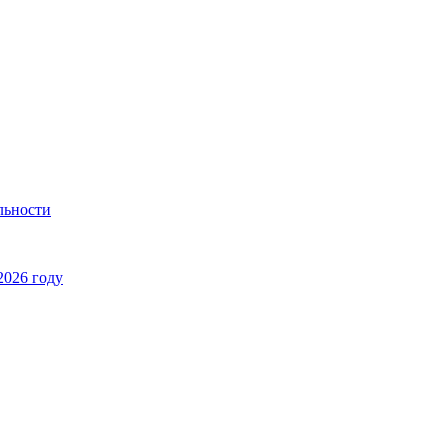
льности
2026 году