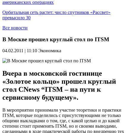
американских операциях
Орбитальная сеть растет: число спутников «Рассвет»
превысило 30
Все новости
В Москве прошел круглый стол по ITSM
04.02.2011 | 11:10
Экономика
Вчера в московской гостинице
«Золотое кольцо» прошел круглый
стол CNews “ITSM – на пути к
сервисному будущему».
В мероприятии принимали участие теоретики и практики
ITSM, которые поделились с присутствующими не только
общими выкладками о том, где, с какой целью и до какой
степени стоит применять ITSM, но и своими выводами,
сделанными в ходе практической работы по внедрению тех