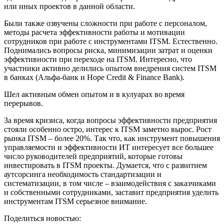
или иных проектов в данной области.
Были также озвучены сложности при работе с персоналом,
методы расчета эффективности работы и мотивации
сотрудников при работе с инструментами ITSM. Естественно.
Поднимались вопросы риска, минимизации затрат и оценки
эффективности при переходе на ITSM. Интересно, что
участники активно делились опытом внедрения систем ITSM
в банках (Альфа-банк и Hope Credit & Finance Bank).
Шел активным обмен опытом и в кулуарах во время
перерывов.
За время кризиса, когда вопросы эффективности предприятия
стояли особенно остро, интерес к ITSM заметно вырос. Рост
рынка ITSM – более 20%. Так что, как инструмент повышения
управляемости и эффективности ИТ интересует все большее
число руководителей предприятий, которые готовы
инвестировать в ITSM проекты. Думается, что с развитием
аутсорсинга необходимость стандартизации и
систематизации, в том числе – взаимодействия с заказчиками
и собственными сотрудниками, заставит предприятия уделить
инструментам ITSM серьезное внимание.
Поделиться новостью: