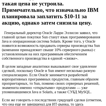
такая цена не устроила.
Примечательно, что изначально IBM
планировала заплатить $10-11 за
акцию, однако затем снизила цену.
Генеральный директор Oracle Ларри Эллисон заявил, что
главной целью покупки Sun станут язык программирования
Java и операционная система Solaris. Кроме того, у Oracle
появится возможность продавать серверы производства Sun
(компании принадлежит свыше 10% серверного рынка) с
установленным на них программным обеспечением
собственного производства в единой «связке».
В целом западные аналитики выказывают свое удивление
сделкой, поскольку Oracle и Sun имеют несколько разную
специализацию. Если Oracle занимается разработкой
корпоративных программных продуктов, главным образом
проприетарных, то Sun, помимо своих серверных решений,
знаменита именно «открытыми» продуктами — уже
упоминавшимися Java и Solaris, а также СУБД MySQL.
Если же говорить о последствиях грядущей сделки (отметим,
что она еще не завершена) для ИТ-рынка, то здесь