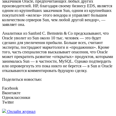
заказчиков Oracle, предпочитающих любых других
производителей. НР, благодаря своему бизнесу EDS, является
одним из крупнейших заказчиков Sun, одним из крупнейших
покупателей «железа» этого вендора и управляет большим
количеством серверов Sun, чем любой другой вендор», —
заявляет она.
Аналитики из Sanford C. Bernstein & Co предсказывают, что
Oracle уволит из Sun около 10 тыс. человек — это будет
сделано для увеличения прибыли. Больше всех, считают
эксперты, пострадают маркетологи и «продажники». Кроме
того, часть специалистов высказывает опасения, что Oracle
может прекратить развитие «открытых» продуктов, которыми
занималась Sun — в частности, MySQL. Однако подтвердить
или опровергнуть это пока никто не берется — в Sun и Oracle
отказываются комментировать будущую сделку.
Поделиться новостью:
Facebook
Вконтакте
Одноклассники
Twitter
Онлайн журнал