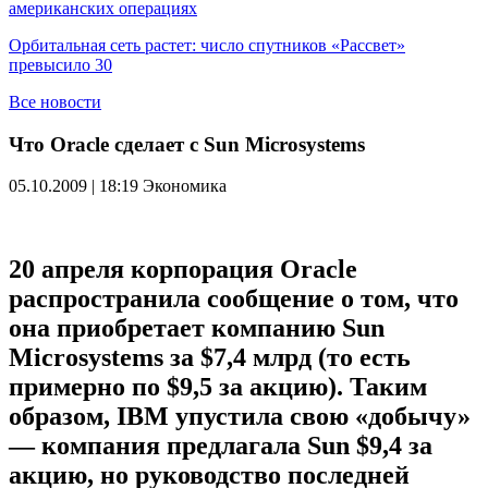
американских операциях
Орбитальная сеть растет: число спутников «Рассвет»
превысило 30
Все новости
Что Oracle сделает с Sun Microsystems
05.10.2009 | 18:19
Экономика
20 апреля корпорация Oracle
распространила сообщение о том, что
она приобретает компанию Sun
Microsystems за $7,4 млрд (то есть
примерно по $9,5 за акцию). Таким
образом, IBM упустила свою «добычу»
— компания предлагала Sun $9,4 за
акцию, но руководство последней