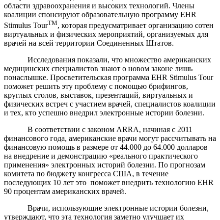
области здравоохранения и высоких технологий. Члены
коалиции спонсируют образовательную программу EHR
TM
Stimulus Tour
, которая предусматривает организацию сотен
виртуальных и физических мероприятий, организуемых для
врачей на всей территории Соединенных Штатов.
Исследования показали, что множество американских
медицинских специалистов знают о новом законе лишь
понаслышке. Просветительская программа EHR Stimulus Tour
поможет решить эту проблему с помощью брифингов,
круглых столов, выставок, презентаций, виртуальных и
физических встреч с участием врачей, специалистов коалиции
и тех, кто успешно внедрил электронные истории болезни.
В соответствии с законом ARRA, начиная с 2011
финансового года, американские врачи могут рассчитывать на
финансовую помощь в размере от 44.000 до 64.000 долларов
на внедрение и демонстрацию «реального практического
применения» электронных историй болезни. По прогнозам
комитета по бюджету конгресса США, в течение
последующих 10 лет это поможет внедрить технологию EHR
90 процентам американских врачей.
Врачи, использующие электронные истории болезни,
утверждают, что эта технология заметно улучшает их