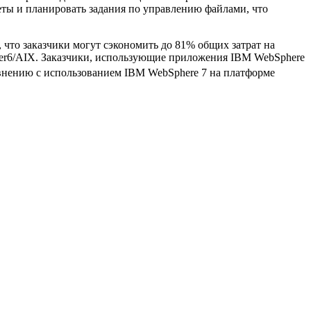
еты и планировать задания по управлению файлами, что
 что заказчики могут сэкономить до 81% общих затрат на
wer6/AIX. Заказчики, использующие приложения IBM WebSphere
авнению с использованием IBM WebSphere 7 на платформе