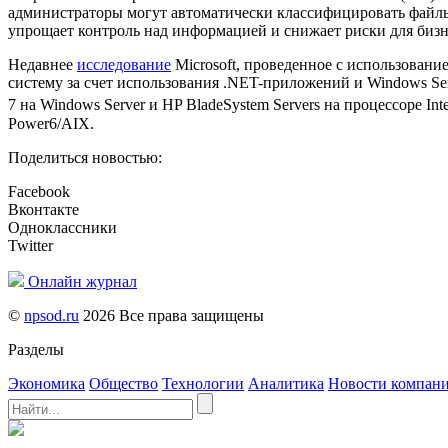
администраторы могут автоматически классифицировать файлы 
упрощает контроль над информацией и снижает риски для бизн
Недавнее
исследование
Microsoft, проведенное с использовани
систему за счет использования .NET-приложений и Windows S
7 на Windows Server и HP BladeSystem Servers на процессоре Inte
Power6/AIX.
Поделиться новостью:
Facebook
Вконтакте
Одноклассники
Twitter
Онлайн журнал
©
npsod.ru
2026 Все права защищены
Разделы
Экономика
Общество
Технологии
Аналитика
Новости компан