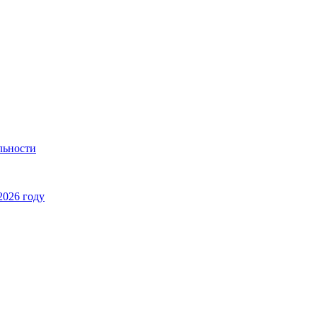
льности
2026 году