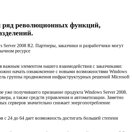
ам ряд революционных функций,
азделений.
s Server 2008 R2. Партнеры, заказчики и разработчики могут
зычном ресурсе
ся важным элементом нашего взаимодействия с заказчиками:
 можно начать ознакомление с новыми возможностями Windows
итель группы продвижения инфраструктурных решений Microsoft
зе уже получившего признание продукта Windows Server 2008.
ера, а также средств управления и автоматизации. Заметно
ных серверов значительно снижает энергопотребление
с 24 до 64 дает возможность достигать большей степени