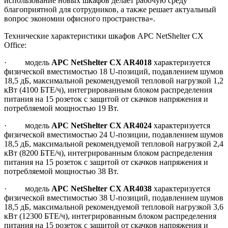
использование новых шкафов делает рабочую среду
благоприятной для сотрудников, а также решает актуальный
вопрос экономии офисного пространства».
Технические характеристики шкафов APC NetShelter CX
Office:
· модель
APC NetShelter CX AR4018
характеризуется
физической вместимостью 18 U-позиций, подавлением шумов
18,5 дБ, максимальной рекомендуемой тепловой нагрузкой 1,2
кВт (4100 БТЕ/ч), интегрированным блоком распределения
питания на 15 розеток с защитой от скачков напряжения и
потребляемой мощностью 19 Вт.
· модель
APC NetShelter CX AR4024
характеризуется
физической вместимостью 24 U-позиции, подавлением шумов
18,5 дБ, максимальной рекомендуемой тепловой нагрузкой 2,4
кВт (8200 БТЕ/ч), интегрированным блоком распределения
питания на 15 розеток с защитой от скачков напряжения и
потребляемой мощностью 38 Вт.
· модель
APC NetShelter CX AR4038
характеризуется
физической вместимостью 38 U-позиций, подавлением шумов
18,5 дБ, максимальной рекомендуемой тепловой нагрузкой 3,6
кВт (12300 БТЕ/ч), интегрированным блоком распределения
питания на 15 розеток с защитой от скачков напряжения и