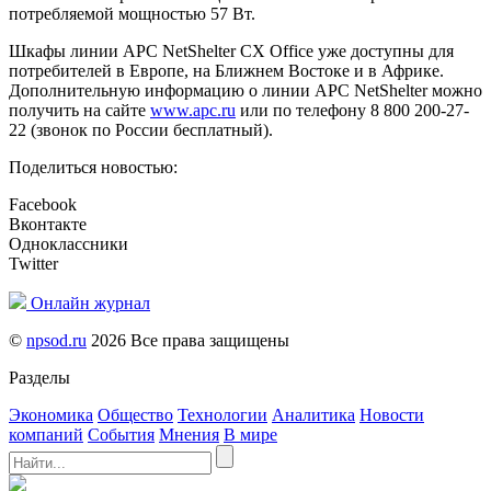
потребляемой мощностью 57 Вт.
Шкафы линии
APC
NetShelter CX Office уже доступны для
потребителей в Европе, на Ближнем Востоке и в Африке.
Дополнительную информацию о линии
APC
NetShelter можно
получить на сайте
www.apc.ru
или по телефону 8 800 200-27-
22 (звонок по России бесплатный).
Поделиться новостью:
Facebook
Вконтакте
Одноклассники
Twitter
Онлайн журнал
©
npsod.ru
2026 Все права защищены
Разделы
Экономика
Общество
Технологии
Аналитика
Новости
компаний
События
Мнения
В мире