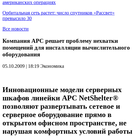
американских операциях
Орбитальная сеть растет: число спутников «Рассвет»
превысило 30
Все новости
Компания APC решает проблему нехватки
помещений для инсталляции вычислительного
оборудования
05.10.2009 | 18:19
Экономика
Инновационные модели серверных
шкафов линейки APC NetShelter®
позволяют развертывать сетевое и
серверное оборудование прямо в
открытом офисном пространстве, не
нарушая комфортных условий работы