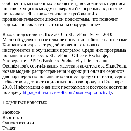
сообщений, мгновенных сообщений), возможность переноса
почтовых ящиков между серверами без перерыва в доступе
пользователей, а также снижение требований к
производительности дисковой подсистемы, что позволит
радикально сократить затраты на оборудование».
В ходе подготовки Office 2010 и SharePoint Server 2010
Microsoft уделяет значительное внимание работе с партнерами.
Компания предлагает ряд обновленных и новых
инструментов и обучающих программ. Среди них программа
повышения интереса к SharePoint, Office и Exchange,
Университет BPIO (Business Productivity Infrastructure
Optimization), сертификация мастера и архитектора SharePoint,
новые модели распространения и функции онлайн-сервисов
для партнеров по повышению бизнес-продуктивности, серия
вебкастов и демонстрационных показов продукта Exchange
2010. Информация о данных программах и ресурсах доступна
по адресу
http://partner.microsoft.com/businessproductivity
.
Поделиться новостью:
Facebook
Вконтакте
Одноклассники
Twitter