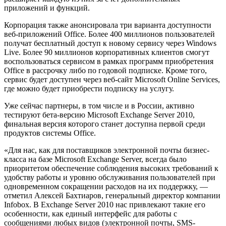
приложений и функций.
Корпорация также анонсировала три варианта доступности
веб-приложений Office. Более 400 миллионов пользователей
получат бесплатный доступ к новому сервису через Windows
Live. Более 90 миллионов корпоративных клиентов смогут
воспользоваться сервисом в рамках программ приобретения
Office в рассрочку либо по годовой подписке. Кроме того,
сервис будет доступен через веб-сайт Microsoft Online Services,
где можно будет приобрести подписку на услугу.
Уже сейчас партнеры, в том числе и в России, активно
тестируют бета-версию Microsoft Exchange Server 2010,
финальная версия которого станет доступна первой среди
продуктов системы Office.
«Для нас, как для поставщиков электронной почты бизнес-
класса на базе Microsoft Exchange Server, всегда было
приоритетом обеспечение соблюдения высоких требований к
удобству работы и уровню обслуживания пользователей при
одновременном сокращении расходов на их поддержку, —
отметил Алексей Бахтиаров, генеральный директор компании
Infobox. В Exchange Server 2010 нас привлекают такие его
особенности, как единый интерфейс для работы с
сообщениями любых видов (электронной почты, SMS-