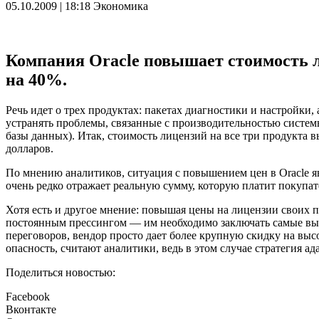
05.10.2009 | 18:18
Экономика
Компания Oracle повышает стоимость л
на 40%.
Речь идет о трех продуктах: пакетах диагностики и настройк
устранять проблемы, связанные с производительностью системы
базы данных). Итак, стоимость лицензий на все три продукта в
долларов.
По мнению аналитиков, ситуация с повышением цен в Oracle я
очень редко отражает реальную сумму, которую платит покупа
Хотя есть и другое мнение: повышая цены на лицензии своих пр
постоянным прессингом — им необходимо заключать самые выгод
переговоров, вендор просто дает более крупную скидку на выс
опасность, считают аналитики, ведь в этом случае стратегия 
Поделиться новостью:
Facebook
Вконтакте