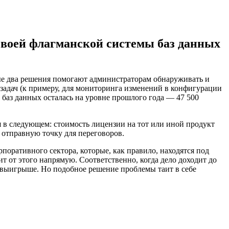
своей флагманской системы баз данных
вые два решения помогают администраторам обнаруживать и
 задач (к примеру, для мониторинга изменений в конфигурации
ы баз данных осталась на уровне прошлого года — 47 500
я в следующем: стоимость лицензии на тот или иной продукт
 отправную точку для переговоров.
рпоративного сектора, которые, как правило, находятся под
 от этого напрямую. Соответственно, когда дело доходит до
в выигрыше. Но подобное решение проблемы таит в себе