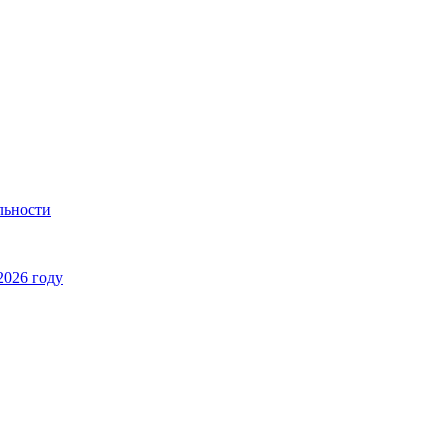
льности
2026 году