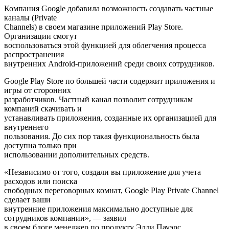
Компания Google добавила возможность создавать частные
каналы (Private
Channels) в своем магазине приложений Play Store.
Организации смогут
воспользоваться этой функцией для облегчения процесса
распространения
внутренних Android-приложений среди своих сотрудников.
Google Play Store по большей части содержит приложения и
игры от сторонних
разработчиков. Частный канал позволит сотрудникам
компаний скачивать и
устанавливать приложения, созданные их организацией для
внутреннего
пользования. До сих пор такая функциональность была
доступна только при
использовании дополнительных средств.
«Независимо от того, создали вы приложение для учета
расходов или поиска
свободных переговорных комнат, Google Play Private Channel
сделает ваши
внутренние приложения максимально доступные для
сотрудников компании», — заявил
в своем блоге менеджер по продукту Элли Пауэрс.