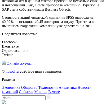
несколько лет в данном секторе произошло несколько слияний
и поглощений. Так, Oracle приобрела компанию Hyperion, а
SAP стала собственником Business Objects.
Стоимость акций чикагской компании SPSS выросла на
40,92% и составила 49,45 долларов за штуку. При этом в
нынешнем году акции компании уже дорожали на 30%.
Поделиться новостью:
Facebook
Вконтакте
Одноклассники
Twitter
Онлайн журнал
©
npsod.ru
2026 Все права защищены
Разделы
Экономика
Общество
Технологии
Аналитика
Новости
компаний
События
Мнения
В мире