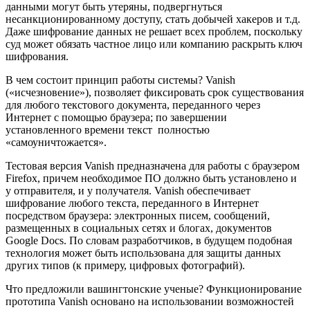
данными могут быть утеряны, подвергнуться
несанкционированному доступу, стать добычей хакеров и т.д.
Даже шифрование данных не решает всех проблем, поскольку
суд может обязать частное лицо или компанию раскрыть ключ
шифрования.
В чем состоит принцип работы системы? Vanish
(«исчезновение»), позволяет фиксировать срок существования
для любого текстового документа, переданного через
Интернет с помощью браузера; по завершении
установленного времени текст полностью
«самоуничтожается».
Тестовая версия Vanish предназначена для работы с браузером
Firefox, причем необходимое ПО должно быть установлено и
у отправителя, и у получателя. Vanish обеспечивает
шифрование любого текста, переданного в Интернет
посредством браузера: электронных писем, сообщений,
размещенных в социальных сетях и блогах, документов
Google Docs. По словам разработчиков, в будущем подобная
технология может быть использована для защиты данных
других типов (к примеру, цифровых фотографий).
Что предложили вашингтонские ученые? Функционирование
прототипа Vanish основано на использовании возможностей