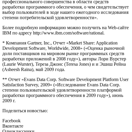
профессионального совершенства в области средств
разработки программного обеспечения, о чем свидетельствует
выбор пользователей в ходе нашего ежегодного исследования
степени потребительской удовлетворенности».
Более подробную информацию можно получить на Web-сайте
IBM по адресу http://www.ibm.com/software/rational.
* Компания Gartner, Inc., Отчет «Market Share: Application
Development Software, Worldwide, 2008» («Оценка рыночной
доли поставщиков на мировом рынке программных средств
разработки приложений в 2008 году»), авторы Лори Вурстер
(Laurie Wurster), Тереза Джонс (Teresa Jones) и и Эшиш Рейна
(Asheesh Raina), май 2009 года.
** Отчет «Evans Data Corp. Software Development Platform User
Satisfaction Survey, 2009» («Исследование Evans Data Corp.
степени пользовательской удовлетворенности платформой
разработки программного обеспечения в 2009 году»), июнь
2009 г.
Поделиться новостью:
Facebook
Вконтакте
Одноклассники