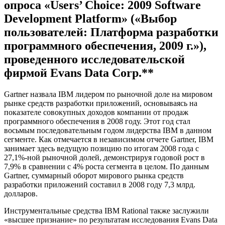
опроса «Users’ Choice: 2009 Software
Development Platform» («Выбор
пользователей: Платформа разработки
программного обеспечения, 2009 г.»),
проведенного исследовательской
фирмой Evans Data Corp.**
Gartner назвала IBM лидером по рыночной доле на мировом
рынке средств разработки приложений, основываясь на
показателе совокупных доходов компании от продаж
программного обеспечения в 2008 году. Этот год стал
восьмым последовательным годом лидерства IBM в данном
сегменте. Как отмечается в независимом отчете Gartner, IBM
занимает здесь ведущую позицию по итогам 2008 года с
27,1%-ной рыночной долей, демонстрируя годовой рост в
7,9% в сравнении с 4% роста сегмента в целом. По данным
Gartner, суммарный оборот мирового рынка средств
разработки приложений составил в 2008 году 7,3 млрд.
долларов.
Инструментальные средства IBM Rational также заслужили
«высшее признание» по результатам исследования Evans Data