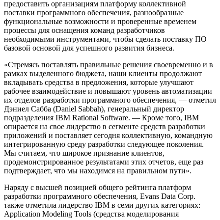
предоставить организациям платформу коллективной
поставки программного обеспечения, разнообразные
функциональные возможности и проверенные временем
процессы для оснащения команд разработчиков
необходимыми инструментами, чтобы сделать поставку ПО
базовой основой для успешного развития бизнеса.
«Стремясь поставлять правильные решения своевременно и в
рамках выделенного бюджета, наши клиенты продолжают
вкладывать средства в предложения, которые улучшают
рабочее взаимодействие и повышают уровень автоматизации
их отделов разработки программного обеспечения, — отметил
Дэниел Сабба (Daniel Sabbah), генеральный директор
подразделения IBM Rational Software. — Кроме того, IBM
опирается на свое лидерство в сегменте средств разработки
приложений и поставляет сегодня коллективную, командную
интегрированную среду разработки следующее поколения.
Мы считаем, что широкое признание клиентов,
продемонстрированное результатами этих отчетов, еще раз
подтверждает, что мы находимся на правильном пути».
Наряду с высшей позицией общего рейтинга платформ
разработки программного обеспечения, Evans Data Corp.
также отметила лидерство IBM в семи других категориях:
Application Modeling Tools (средства моделирования