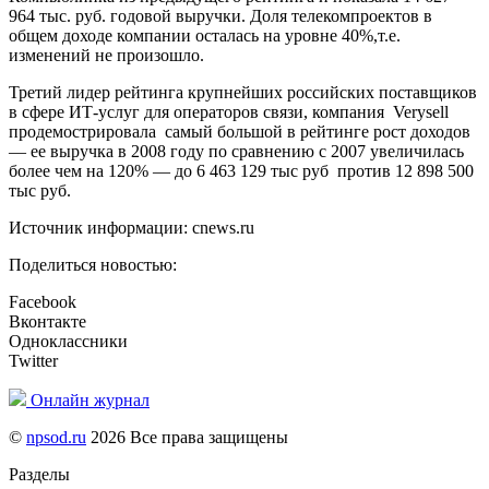
964 тыс. руб. годовой выручки. Доля телекомпроектов в
общем доходе компании осталась на уровне 40%,т.е.
изменений не произошло.
Третий лидер рейтинга крупнейших российских поставщиков
в сфере ИТ-услуг для операторов связи, компания Verysell
продемострировала самый большой в рейтинге рост доходов
— ее выручка в 2008 году по сравнению с 2007 увеличилась
более чем на 120% — до 6 463 129 тыс руб против 12 898 500
тыс руб.
Источник информации: cnews.ru
Поделиться новостью:
Facebook
Вконтакте
Одноклассники
Twitter
Онлайн журнал
©
npsod.ru
2026 Все права защищены
Разделы