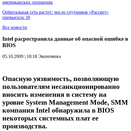
американских операциях
Орбитальная сеть растет: число спутников «Рассвет»
превысило 30
Все новости
Intel расространила данные об опасной ошибке в
BIOS
05.10.2009 | 18:18
Экономика
Опасную уязвимость, позволяющую
пользователям несанкционированно
вносить изменения в систему на
уровне System Management Mode, SMM
компания Intel обнаружила в BIOS
некоторых системных плат ее
производства.