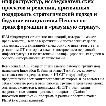
инфраструктур, исследовательских
проектов и решений, призванных
поддержать стратегический подход и
будущие инициативы Непала по
трансформации в «разумную страну».
IBM сформирует стратегию инноваций, которая поможет
правительству Непала в достижении поставленных целей,
связанных с организацией «электронного правительства» и
развитием ИТ-сектора, а также с построением передовой
инфраструктуры и подготовкой квалифицированных кадров в
области информационных технологий.
Комиссия HLCIT создаст специальную рабочую группу под
названием Innovation & Smarter Planet Task Force, которую
возглавят вице-председатель от HLCIT и куда войдут
представители всех заинтересованных сторон. IBM возьмет на
себя ключевую роль в этой рабочей группе и привлечет своих
опытных экспертов к поддержке HLCIT в реализации
национальных инновационных инициатив (National
Innovation Initiatives) и программ в рамках проекта Smarter
Planet (Разумная планета).