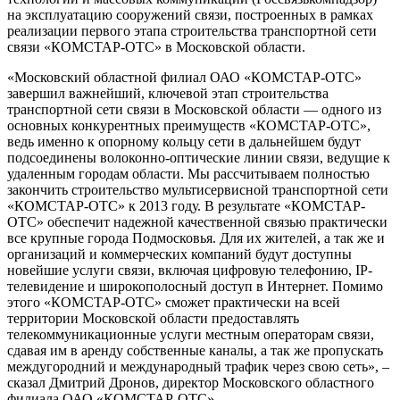
на эксплуатацию сооружений связи, построенных в рамках
реализации первого этапа строительства транспортной сети
связи «КОМСТАР-ОТС» в Московской области.
«Московский областной филиал ОАО «КОМСТАР-ОТС»
завершил важнейший, ключевой этап строительства
транспортной сети связи в Московской области — одного из
основных конкурентных преимуществ «КОМСТАР-ОТС»,
ведь именно к опорному кольцу сети в дальнейшем будут
подсоединены волоконно-оптические линии связи, ведущие к
удаленным городам области. Мы рассчитываем полностью
закончить строительство мультисервисной транспортной сети
«КОМСТАР-ОТС» к 2013 году. В результате «КОМСТАР-
ОТС» обеспечит надежной качественной связью практически
все крупные города Подмосковья. Для их жителей, а так же и
организаций и коммерческих компаний будут доступны
новейшие услуги связи, включая цифровую телефонию, IP-
телевидение и широкополосный доступ в Интернет. Помимо
этого «КОМСТАР-ОТС» сможет практически на всей
территории Московской области предоставлять
телекоммуникационные услуги местным операторам связи,
сдавая им в аренду собственные каналы, а так же пропускать
междугородний и международный трафик через свою сеть», –
сказал Дмитрий Дронов, директор Московского областного
филиала ОАО «КОМСТАР-ОТС».