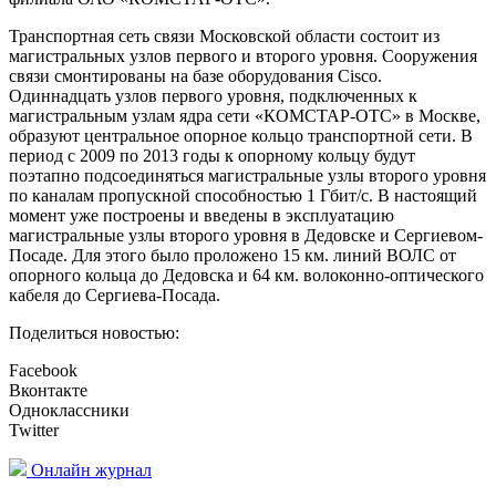
Транспортная сеть связи Московской области состоит из
магистральных узлов первого и второго уровня. Сооружения
связи смонтированы на базе оборудования Cisco.
Одиннадцать узлов первого уровня, подключенных к
магистральным узлам ядра сети «КОМСТАР-ОТС» в Москве,
образуют центральное опорное кольцо транспортной сети. В
период с 2009 по 2013 годы к опорному кольцу будут
поэтапно подсоединяться магистральные узлы второго уровня
по каналам пропускной способностью 1 Гбит/с. В настоящий
момент уже построены и введены в эксплуатацию
магистральные узлы второго уровня в Дедовске и Сергиевом-
Посаде. Для этого было проложено
15 км
. линий ВОЛС от
опорного кольца до Дедовска и
64 км
. волоконно-оптического
кабеля до Сергиева-Посада.
Поделиться новостью:
Facebook
Вконтакте
Одноклассники
Twitter
Онлайн журнал