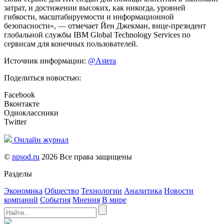
затрат, и достижении высоких, как никогда, уровней
гибкости, масштабируемости и информационной
безопасности», — отмечает Йен Джекман, вице-президент
глобальной службы IBM Global Technology Services по
сервисам для конечных пользователей.
Источник информации:
@Astera
Поделиться новостью:
Facebook
Вконтакте
Одноклассники
Twitter
Онлайн журнал
©
npsod.ru
2026 Все права защищены
Разделы
Экономика
Общество
Технологии
Аналитика
Новости
компаний
События
Мнения
В мире