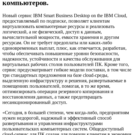
компьютеров.
Новый сервис IBM Smart Business Desktop on the IBM Cloud,
предоставляемый по подписке, позволяет клиентам
виртуализовать компьютерные ресурсы и реализовать
логический, а не физический, доступ к данным,
вычислительной мощности, емкости хранения и другим
ресурсам. Он не требует предоплаты или каких-либо
единовременных выплат, плюс, как отмечается, разработан,
чтобы обеспечивать повышенные уровни безопасности,
надежности, устойчивости и качества обслуживания для
виртуальных рабочих столов пользователей ПК. Кроме того,
сервис предусматривает гибкие модели поставки, в том числе
три стандартных предложения на базе cloud-среды,
выделенную инфраструктуру и решения, развертываемые в
помещениях пользователей, помогая, в то же время,
оптимизировать операции резервного копирования и
восстановления данных, а также предотвращать
несанкционированный доступ.
«Сегодня, в большей степени, чем когда-либо, предприятиям
нужен недорогой, надежный и эффективный способ
развертывания и управления инфраструктурами
пользовательских компьютерных систем. Общедоступный
cloud-сервис для ПК создан для помощи клиентам в экономии