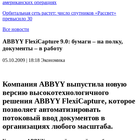
американских операциях
Орбитальная сеть растет: число спутников «Рассвет»
превысило 30
Все новости
ABBYY FlexiCapture 9.0: бумаги – на полку,
документы – в работу
05.10.2009 | 18:18
Экономика
Компания ABBYY выпустила новую
версию высокотехнологичного
решения ABBYY FlexiCapture, которое
позволяет автоматизировать
потоковый ввод документов в
организациях любого масштаба.