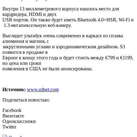
Внутри 13 миллиметрового корпуса нашлось место для
кардридера, HDMI и двух
USB портов. Он также будет иметь Bluetooth 4.0+HSR, Wi-Fi и
1.3-мегапиксельную веб-камеру.
Выглядит ультабук очень современно в каркасе из сплава
алюминия и магния, с
закругленными углами и аэродинамическим дизайном. S3
появится в продаже в
Европе к концу этого года и будет стоить между €799 и €1199,
но цена или сроки
появления в США не были анонсированы.
Источник:
www.zdnet.com
Поделиться новостью:
Facebook
Вконтакте
Одноклассники
Twitter