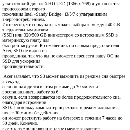
ультратонкий дисплей HD LED (1366 x 768) и управляется
процессором второго
поколения Intel «Sandy Bridge» i3/5/7 с ультранизким
энергопотреблением.
Интересно, что покупатель может выбирать между 240 GB
твердотельным диском
(SSD) или 320/500 GB винчестером со встроенным SSD в
материнскую плату для
быстрой загрузки. К сожалению, по словам представителя
Acer, SSD не виден из
проводника, так что вы не сможете перенести вашу ОС на
SSD для ускорения
производительности.
Acer заявляет, что S3 может выходить из режима сна быстрее
2 секунд,
если он находился в этом режиме до 30 минут и
восстанавливать работу за 6
секунд, если возвращается из более продолжительного сна,
благодаря встроенной
SSD. Поскольку компьютер переходит в режим ожидания
после 30 минут бездействия,
он может растянуть работу на батареях в течении 7 часов до
50 дней. Конечно,
все это нужно проверить такое смелое заявление.