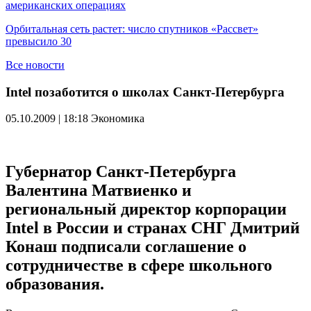
американских операциях
Орбитальная сеть растет: число спутников «Рассвет»
превысило 30
Все новости
Intel позаботится о школах Санкт-Петербурга
05.10.2009 | 18:18
Экономика
Губернатор Санкт-Петербурга
Валентина Матвиенко и
региональный директор корпорации
Intel в России и странах СНГ Дмитрий
Конаш подписали соглашение о
сотрудничестве в сфере школьного
образования.