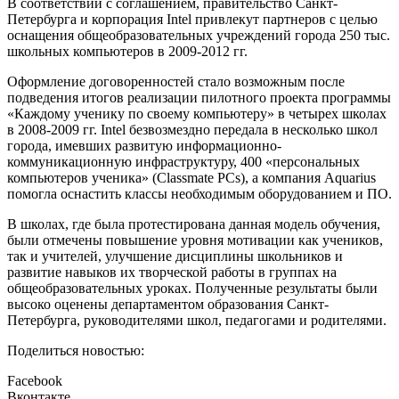
В соответствии с соглашением, правительство Санкт-
Петербурга и корпорация Intel привлекут партнеров с целью
оснащения общеобразовательных учреждений города 250 тыс.
школьных компьютеров в 2009-2012 гг.
Оформление договоренностей стало возможным после
подведения итогов реализации пилотного проекта программы
«Каждому ученику по своему компьютеру» в четырех школах
в 2008-2009 гг. Intel безвозмездно передала в несколько школ
города, имевших развитую информационно-
коммуникационную инфраструктуру, 400 «персональных
компьютеров ученика» (Classmate PCs), а компания Aquarius
помогла оснастить классы необходимым оборудованием и ПО.
В школах, где была протестирована данная модель обучения,
были отмечены повышение уровня мотивации как учеников,
так и учителей, улучшение дисциплины школьников и
развитие навыков их творческой работы в группах на
общеобразовательных уроках. Полученные результаты были
высоко оценены департаментом образования Санкт-
Петербурга, руководителями школ, педагогами и родителями.
Поделиться новостью:
Facebook
Вконтакте