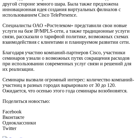
другой стороне земного шара. Была также предложена
инновационная идея создания виртуальных филиалов с
использованием Cisco TelePresence.
Специалисты ОАО «Ростелеком» представили свои новые
услуги на базе IP/MPLS-сети, а также традиционные услуги
связи, рассказали о тарифной политике, возможных схемах
взаимодействия с клиентами и планируемом развитии сети.
Благодаря участию компаний-партнеров Cisco, участники
семинаров узнали о возможных путях сокращения расходов
при использовании современных услуг связи и решений для
их реализации.
Cеминары вызвали огромный интерес: количество компаний-
участниц в разных городах варьировало от 30 до 120.
Ожидается, что осенью этого года семинары возобновятся.
Поделиться новостью:
Facebook
Вконтакте
Одноклассники
Twitter