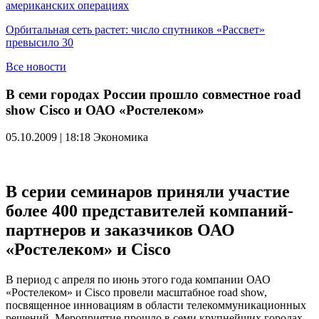
американских операциях
Орбитальная сеть растет: число спутников «Рассвет»
превысило 30
Все новости
В семи городах России прошло совместное road
show Cisco и ОАО «Ростелеком»
05.10.2009 | 18:18
Экономика
В серии семинаров приняли участие
более 400 представителей компаний-
партнеров и заказчиков ОАО
«Ростелеком» и Cisco
В период с апреля по июнь этого года компании ОАО
«Ростелеком» и Cisco провели масштабное road show,
посвященное инновациям в области телекоммуникационных
решений. Мероприятие прошло в семи крупнейших городах