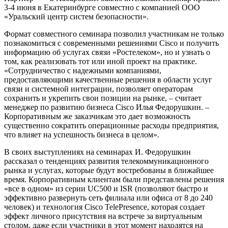
3-4 июня в Екатеринбурге совместно с компанией ООО
«Уральский центр систем безопасности».
Формат совместного семинара позволил участникам не только
познакомиться с современными решениями Cisco и получить
информацию об услугах связи «Ростелеком», но и узнать о
том, как реализовать тот или иной проект на практике.
«Сотрудничество с надежными компаниями,
предоставляющими качественные решения в области услуг
связи и системной интеграции, позволяет операторам
сохранить и укрепить свои позиции на рынке, – считает
менеджер по развитию бизнеса Cisco Илья Федорушкин. –
Корпоративным же заказчикам это дает возможность
существенно сократить операционные расходы предприятия,
что влияет на успешность бизнеса в целом».
В своих выступлениях на семинарах И. Федорушкин
рассказал о тенденциях развития телекоммуникационного
рынка и услугах, которые будут востребованы в ближайшее
время. Корпоративным клиентам были представлены решения
«все в одном» из серии UC500 и ISR (позволяют быстро и
эффективно развернуть сеть филиала или офиса от 8 до 240
человек) и технология Cisco TelePresence, которая создает
эффект личного присутствия на встрече за виртуальным
столом, даже если участники в этот момент находятся на