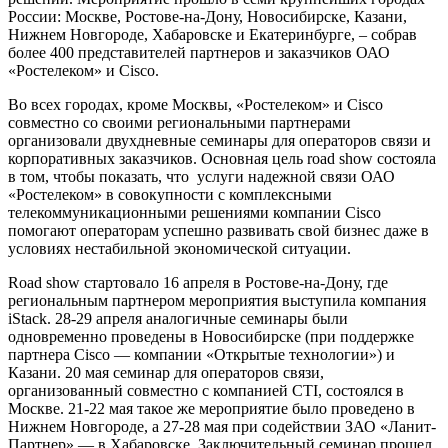
России: Москве, Ростове-на-Дону, Новосибирске, Казани,
Нижнем Новгороде, Хабаровске и Екатеринбурге, – собрав
более 400 представителей партнеров и заказчиков ОАО
«Ростелеком» и Cisco.
Во всех городах, кроме Москвы, «Ростелеком» и Cisco
совместно со своими региональными партнерами
организовали двухдневные семинары для операторов связи и
корпоративных заказчиков. Основная цель road show состояла
в том, чтобы показать, что услуги надежной связи ОАО
«Ростелеком» в совокупности с комплексными
телекоммуникационными решениями компании Cisco
помогают операторам успешно развивать свой бизнес даже в
условиях нестабильной экономической ситуации.
Road show стартовало 16 апреля в Ростове-на-Дону, где
региональным партнером мероприятия выступила компания
iStack. 28-29 апреля аналогичные семинары были
одновременно проведены в Новосибирске (при поддержке
партнера Cisco — компании «Открытые технологии») и
Казани. 20 мая семинар для операторов связи,
организованный совместно с компанией CTI, состоялся в
Москве. 21-22 мая такое же мероприятие было проведено в
Нижнем Новгороде, а 27-28 мая при содействии ЗАО «Ланит-
Партнер» — в Хабаровске. Заключительный семинар прошел