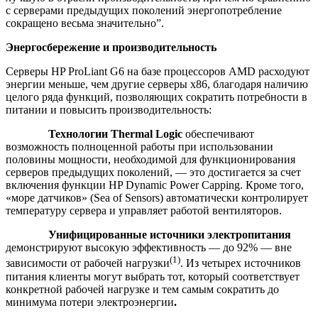
с серверами предыдущих поколений энергопотребление
сокращено весьма значительно”.
Энергосбережение и производительность
Серверы HP ProLiant G6 на базе процессоров AMD расходуют
энергии меньше, чем другие серверы x86, благодаря наличию
целого ряда функций, позволяющих сократить потребности в
питании и повысить производительность:
Технологии Thermal Logic
обеспечивают
возможность полноценной работы при использовании
половины мощности, необходимой для функционирования
серверов предыдущих поколений, — это достигается за счет
включения функции HP Dynamic Power Capping. Кроме того,
«море датчиков» (Sea of Sensors) автоматически контролирует
температуру сервера и управляет работой вентиляторов.
Унифицированные источники электропитания
демонстрируют высокую эффективность — до 92% — вне
(1)
зависимости от рабочей нагрузки
. Из четырех источников
питания клиенты могут выбрать тот, который соответствует
конкретной рабочей нагрузке и тем самым сократить до
минимума потери электроэнергии
.