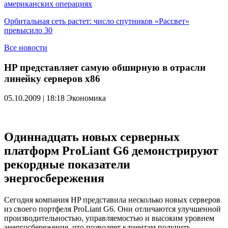
американских операциях
Орбитальная сеть растет: число спутников «Рассвет»
превысило 30
Все новости
HP представляет самую обширную в отрасли
линейку серверов x86
05.10.2009 | 18:18
Экономика
Одиннадцать новых серверных
платформ ProLiant G6 демонстрируют
рекордные показатели
энергосбережения
Сегодня компания HP представила несколько новых серверов
из своего портфеля ProLiant G6. Они отличаются улучшенной
производительностью, управляемостью и высоким уровнем
энергосбережения, что позволяет клиентам получить