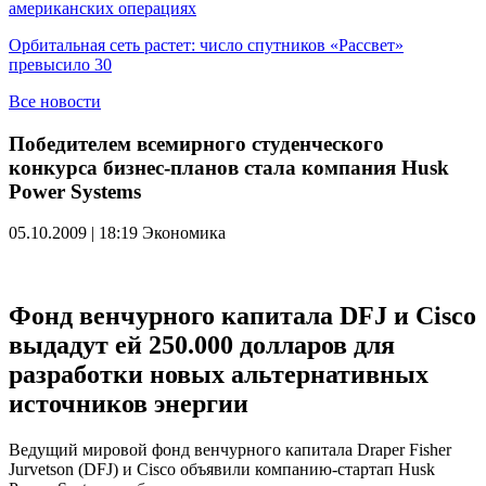
американских операциях
Орбитальная сеть растет: число спутников «Рассвет»
превысило 30
Все новости
Победителем всемирного студенческого
конкурса бизнес-планов стала компания Husk
Power Systems
05.10.2009 | 18:19
Экономика
Фонд венчурного капитала DFJ и Cisco
выдадут ей 250.000 долларов для
разработки новых альтернативных
источников энергии
Ведущий мировой фонд венчурного капитала Draper Fisher
Jurvetson (DFJ) и Cisco объявили компанию-стартап Husk