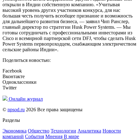
открыли в Индии собственную компанию. «Учитывая
высокий уровень других участников конкурса, для нас
большая честь получить всеобщее признание и возможность
для дальнейшего развития бизнеса, — заявил Чип Ранслер,
главный директор по стратегии Husk Power Systems. — Мы
готовы сотрудничать с профессиональными инвесторами из
Cisco и всемирной партнерской сети DFJ, чтобы сделать Husk
Power Systems первопроходцем, снабжающим электричеством
сельские районы Индии».
Поделиться новостью:
Facebook
Вконтакте
Одноклассники
Twitter
Онлайн журнал
©
npsod.ru
2026 Все права защищены
Разделы
Экономика
Общество
Технологии
Аналитика
Новости
компаний
События
Мнения
В мире