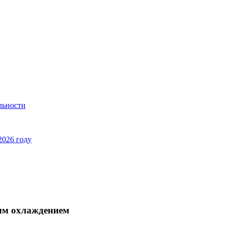
льности
2026 году
ым охлаждением