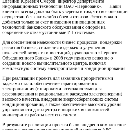
Евгений Юрьевич Омеров, директор департамента
информационных технологий ОАО «Первобанк». — Наши
клиенты всегда должны быть уверены в том, что все операции
осуществят без каких-либо сбоев и отказов. Этого можно
добиться только за счет внедрения инновационных
технологий банковского обслуживания с опорой на
современные отказоустойчивые ИТ-системы».
Для обеспечения надежности бизнес-процессов, поддержки
развития бизнеса, снижения издержек и улучшения
показателей возврата инвестиций, руководство «Первого
Объединенного Банка» в 2008 году приняло решение о
создании нового вычислительного центра, включая
комплексную систему электропитания и кондиционирования.
При реализации проекта для заказчика приоритетными
задачами стали: обеспечение гарантированного
электропитания (с широкими возможностями для
резервирования и рациональным расходом электроэнергии)
высокого качества, внедрение энергосберегающих систем
кондиционирования, а также обеспечение высокого уровня
управляемости дата-центра и широких возможностей
мониторинга работы всех его систем.
В результате реализации проекта было внедрено комплексное
решение, основанное инновационной платформе APC