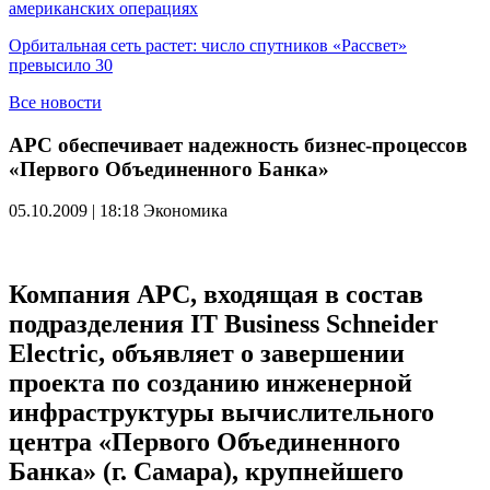
американских операциях
Орбитальная сеть растет: число спутников «Рассвет»
превысило 30
Все новости
APC обеспечивает надежность бизнес-процессов
«Первого Объединенного Банка»
05.10.2009 | 18:18
Экономика
Компания APC, входящая в состав
подразделения IT Business Schneider
Electric, объявляет о завершении
проекта по созданию инженерной
инфраструктуры вычислительного
центра «Первого Объединенного
Банка» (г. Самара), крупнейшего