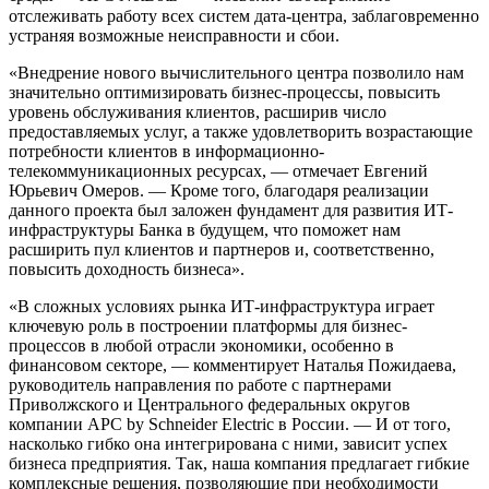
отслеживать работу всех систем дата-центра, заблаговременно
устраняя возможные неисправности и сбои.
«Внедрение нового вычислительного центра позволило нам
значительно оптимизировать бизнес-процессы, повысить
уровень обслуживания клиентов, расширив число
предоставляемых услуг, а также удовлетворить возрастающие
потребности клиентов в информационно-
телекоммуникационных ресурсах, — отмечает Евгений
Юрьевич Омеров. — Кроме того, благодаря реализации
данного проекта был заложен фундамент для развития ИТ-
инфраструктуры Банка в будущем, что поможет нам
расширить пул клиентов и партнеров и, соответственно,
повысить доходность бизнеса».
«В сложных условиях рынка ИТ-инфраструктура играет
ключевую роль в построении платформы для бизнес-
процессов в любой отрасли экономики, особенно в
финансовом секторе, — комментирует Наталья Пожидаева,
руководитель направления по работе с партнерами
Приволжского и Центрального федеральных округов
компании
APC
by Schneider Electric в России. — И от того,
насколько гибко она интегрирована с ними, зависит успех
бизнеса предприятия. Так, наша компания предлагает гибкие
комплексные решения, позволяющие при необходимости