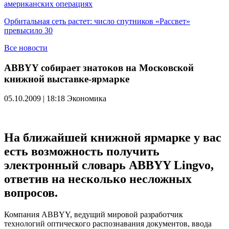
американских операциях
Орбитальная сеть растет: число спутников «Рассвет»
превысило 30
Все новости
ABBYY собирает знатоков на Московской
книжной выставке-ярмарке
05.10.2009 | 18:18
Экономика
На ближайшей книжной ярмарке у вас
есть возможность получить
электронный словарь ABBYY Lingvo,
ответив на несколько несложных
вопросов.
Компания ABBYY, ведущий мировой разработчик
технологий оптического распознавания документов, ввода