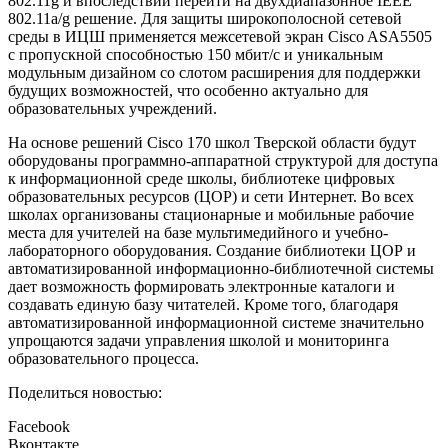
802.11g и впоследствии перейти на двухдиапазонное IEEE
802.11a/g решение. Для защиты широкополосной сетевой
среды в ИЦШ применяется межсетевой экран
Cisco ASA5505
с пропускной способностью 150 мбит/с и уникальным
модульным дизайном со слотом расширения для поддержки
будущих возможностей, что особенно актуально для
образовательных учреждений.
На основе решений Cisco 170 школ Тверской области будут
оборудованы программно-аппаратной структурой для доступа
к информационной среде школы, библиотеке цифровых
образовательных ресурсов (ЦОР) и сети Интернет. Во всех
школах организованы стационарные и мобильные рабочие
места для учителей на базе мультимедийного и учебно-
лабораторного оборудования. Создание библиотеки ЦОР и
автоматизированной информационно-библиотечной системы
дает возможность формировать электронные каталоги и
создавать единую базу читателей. Кроме того, благодаря
автоматизированной информационной системе значительно
упрощаются задачи управления школой и мониторинга
образовательного процесса.
Поделиться новостью:
Facebook
Вконтакте