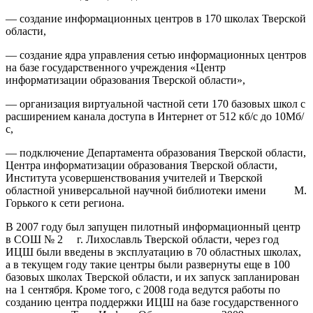
— создание информационных центров в 170 школах Тверской
области,
— создание ядра управления сетью информационных центров
на базе государственного учреждения «Центр
информатизации образования Тверской области»,
— организация виртуальной частной сети 170 базовых школ с
расширением канала доступа в Интернет от 512 кб/с до 10Мб/
с,
— подключение Департамента образования Тверской области,
Центра информатизации образования Тверской области,
Института усовершенствования учителей и Тверской
областной универсальной научной библиотеки имени М.
Горького к сети региона.
В 2007 году был запущен пилотный информационный центр
в СОШ № 2 г. Лихославль Тверской области, через год
ИЦШ были введены в эксплуатацию в 70 областных школах,
а в текущем году такие центры были развернуты еще в 100
базовых школах Тверской области, и их запуск запланирован
на 1 сентября. Кроме того, с 2008 года ведутся работы по
созданию центра поддержки ИЦШ на базе государственного