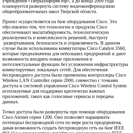
учреждения «ТверьИнформОбр», а до конца 2009 года
планируется развернуть систему видеоконференцсвязи
общеобразовательных школ Тверской области.
Проект осуществляется на базе оборудования Cisco. Это
обусловлено тем, что технологии и продукты Cisco
обеспечивают масштабируемость, технологическую
реализуемость и комплексность решений, быстроту
развертывания, безопасность и управляемость. В данном
случае были использованы коммутаторы Cisco Catalyst 3560,
которые предназначены для небольших предприятий и дают
возможность внедрять новые приложения и
интеллектуальные функции без усложнения инфраструктуры
коммутируемых локальных сетей. Для обеспечения
беспроводного доступа были применены контроллеры Cisco
Wireless LAN Controller серии 2000, совместно с точками
доступа и системой управления Cisco Wireless Control System
используемые для поддержки критически важных
приложений, таких как голосовые сервисы и передача
данных.
Точки доступа были развернуты при помощи оборудования
Cisco Aironet серии 1200. Оно позволяет наращивать
потенциал беспроводной сети по мере роста предприятия,
давая возможность создать беспроводную сеть на базе IEEE