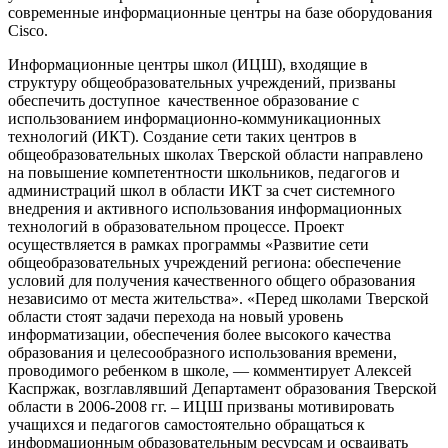
современные информационные центры на базе оборудования
Cisco.
Информационные центры школ (ИЦШ), входящие в
структуру общеобразовательных учреждений, призваны
обеспечить доступное качественное образование с
использованием информационно-коммуникационных
технологий (ИКТ). Создание сети таких центров в
общеобразовательных школах Тверской области направлено
на повышение компетентности школьников, педагогов и
администраций школ в области ИКТ за счет системного
внедрения и активного использования информационных
технологий в образовательном процессе. Проект
осуществляется в рамках программы «Развитие сети
общеобразовательных учреждений региона: обеспечение
условий для получения качественного общего образования
независимо от места жительства». «Перед школами Тверской
области стоят задачи перехода на новый уровень
информатизации, обеспечения более высокого качества
образования и целесообразного использования времени,
проводимого ребенком в школе, — комментирует Алексей
Каспржак, возглавлявший Департамент образования Тверской
области в 2006-2008 гг. – ИЦШ призваны мотивировать
учащихся и педагогов самостоятельно обращаться к
информационным образовательным ресурсам и осваивать