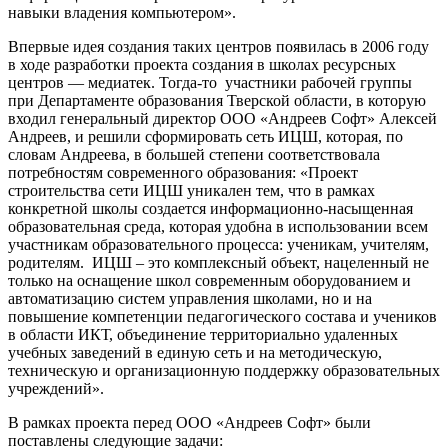
навыки владения компьютером».
Впервые идея создания таких центров появилась в 2006 году
в ходе разработки проекта создания в школах ресурсных
центров — медиатек. Тогда-то участники рабочей группы
при Департаменте образования Тверской области, в которую
входил генеральный директор ООО «Андреев Софт» Алексей
Андреев, и решили сформировать сеть ИЦШ, которая, по
словам Андреева, в большей степени соответствовала
потребностям современного образования: «Проект
строительства сети ИЦШ уникален тем, что в рамках
конкретной школы создается информационно-насыщенная
образовательная среда, которая удобна в использовании всем
участникам образовательного процесса: ученикам, учителям,
родителям. ИЦШ – это комплексный объект, нацеленный не
только на оснащение школ современным оборудованием и
автоматизацию систем управления школами, но и на
повышение компетенции педагогического состава и учеников
в области ИКТ, объединение территориально удаленных
учебных заведений в единую сеть и на методическую,
техническую и организационную поддержку образовательных
учреждений».
В рамках проекта перед ООО «Андреев Софт» были
поставлены следующие задачи: