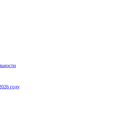
льности
2026 году