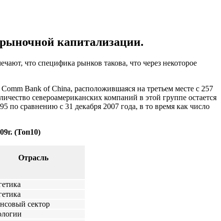
 рыночной капитализации.
чают, что специфика рынков такова, что через некоторое
& Comm Bank of China, расположившаяся на третьем месте с 257
личество североамериканских компаний в этой группе остается
 по сравнению с 31 декабря 2007 года, в то время как число
9г. (Топ10)
Отрасль
гетика
гетика
нсовый сектор
ологии