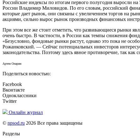
Российские индексы по итогам первого полугодия выросли на 
России Владимир Миловидов. По его словам, российский фина
которые дает рынок, они связаны с увеличением торгов на рын
акциями, сильно вырос рынок производных финансовых инстр
При этом все же стоит отметить, что развивающиеся рынки яв
очень быстро. В частности, в России как темпы снижения фонд
«Безусловно, фондовые рынки растут, однако это пока не осо
Рожанковский. — Сейчас потенциальных инвесторов интересует
законодательства. Поэтому здесь явное противоречие, так как
Артем Опарин
Поделиться новостью:
Facebook
Вконтакте
Одноклассники
Twitter
Онлайн журнал
©
npsod.ru
2026 Все права защищены
Разделы