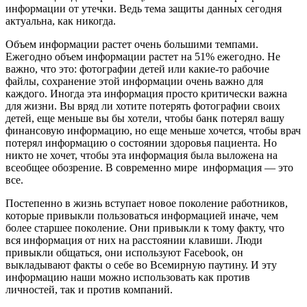
информации от утечки. Ведь тема защиты данных сегодня
актуальна, как никогда.
Объем информации растет очень большими темпами.
Ежегодно объем информации растет на 51% ежегодно. Не
важно, что это: фотографии детей или какие-то рабочие
файлы, сохранение этой информации очень важно для
каждого. Иногда эта информация просто критически важна
для жизни. Вы вряд ли хотите потерять фотографии своих
детей, еще меньше вы бы хотели, чтобы банк потерял вашу
финансовую информацию, но еще меньше хочется, чтобы врач
потерял информацию о состоянии здоровья пациента. Но
никто не хочет, чтобы эта информация была выложена на
всеобщее обозрение. В современно мире информация — это
все.
Постепенно в жизнь вступает новое поколение работников,
которые привыкли пользоваться информацией иначе, чем
более старшее поколение. Они привыкли к тому факту, что
вся информация от них на расстоянии клавиши. Люди
привыкли общаться, они используют Facebook, он
выкладывают факты о себе во Всемирную паутину. И эту
информацию наши можно использовать как против
личностей, так и против компаний.