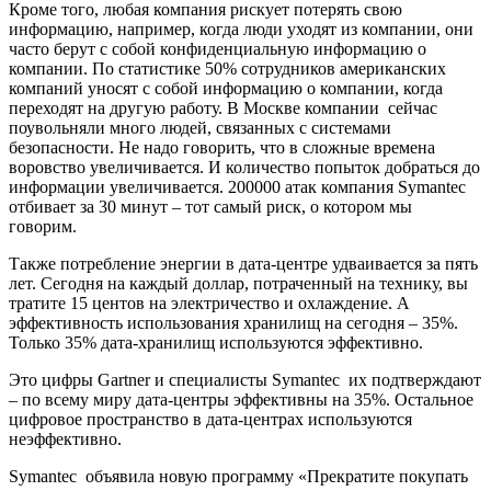
Кроме того, любая компания рискует потерять свою
информацию, например, когда люди уходят из компании, они
часто берут с собой конфиденциальную информацию о
компании. По статистике 50% сотрудников американских
компаний уносят с собой информацию о компании, когда
переходят на другую работу. В Москве компании сейчас
поувольняли много людей, связанных с системами
безопасности. Не надо говорить, что в сложные времена
воровство увеличивается. И количество попыток добраться до
информации увеличивается. 200000 атак компания Symantec
отбивает за 30 минут – тот самый риск, о котором мы
говорим.
Также потребление энергии в дата-центре удваивается за пять
лет. Сегодня на каждый доллар, потраченный на технику, вы
тратите 15 центов на электричество и охлаждение. А
эффективность использования хранилищ на сегодня – 35%.
Только 35% дата-хранилищ используются эффективно.
Это цифры Gartner и специалисты Symantec их подтверждают
– по всему миру дата-центры эффективны на 35%. Остальное
цифровое пространство в дата-центрах используются
неэффективно.
Symantec объявила новую программу «Прекратите покупать