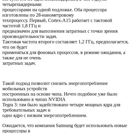
четырехъядерными
процессорами на одной подложке. Оба процессора
изготовлены по 28-нанометровому
техпроцессу. Первый, Cortex-A15 работает с тактовой
частотой 1,8 ГГц и
предназначен для выполнения затратных с точки зрения
производительности задач.
Тактовая частота второго составляет 1,2 ГГц, предполагается,
что он будет
применяться для фоновых процессов, в режиме ожидания, а
также для не очень
затратных задач.
Такой подход позволит снизить энергопотребление
мобильных устройств
построенных на основе чипа. Нечто подобное уже было
использовано в чипах NVIDIA
Tegra 3: там было задействовано четыре мощных ядра для
требовательных задач и
одно ядро с низким энергопотреблением.
Ожидается, что компания Samsung будет использовать новые
процессоры в