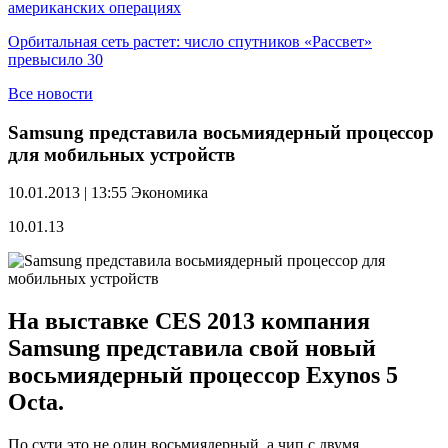
американских операциях
Орбитальная сеть растет: число спутников «Рассвет»
превысило 30
Все новости
Samsung представила восьмиядерный процессор
для мобильных устройств
10.01.2013 | 13:55
Экономика
10.01.13
На выставке CES 2013 компания
Samsung представила свой новый
восьмиядерный процессор Exynos 5
Octa.
По сути это не один восьмиядерный, а чип с двумя