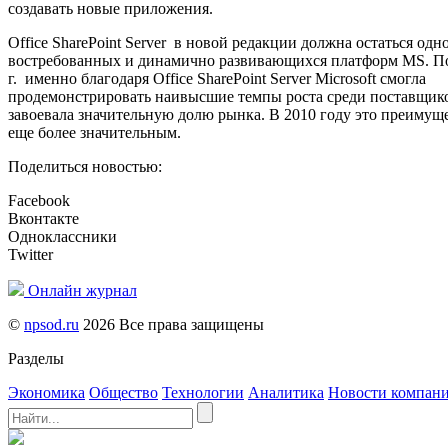
создавать новые приложения.
Office SharePoint Server в новой редакции должна остаться одн
востребованных и динамично развивающихся платформ MS. По
г. именно благодаря Office SharePoint Server Microsoft смогла
продемонстрировать наивысшие темпы роста среди поставщик
завоевала значительную долю рынка. В 2010 году это преимущ
еще более значительным.
Поделиться новостью:
Facebook
Вконтакте
Одноклассники
Twitter
Онлайн журнал
©
npsod.ru
2026 Все права защищены
Разделы
Экономика
Общество
Технологии
Аналитика
Новости компан