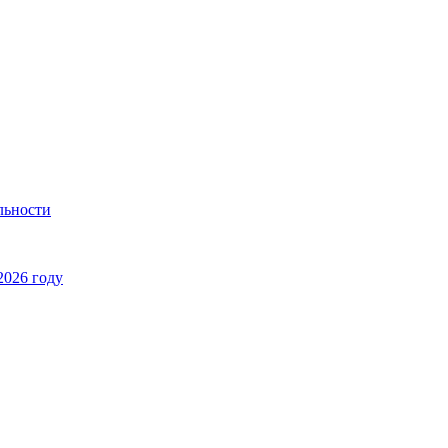
льности
2026 году