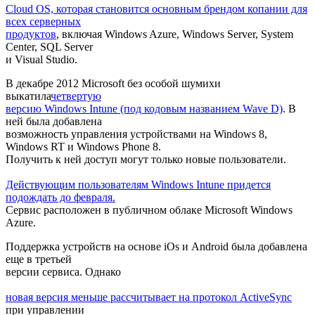
Cloud OS, которая становится основным брендом копании для
всех серверных
продуктов
, включая Windows Azure, Windows Server, System
Center, SQL Server
и Visual Studio.
В декабре 2012 Microsoft без особой шумихи
выкатила
четвертую
версию Windows Intune (под кодовым названием Wave D)
. В
ней была добавлена
возможность управления устройствами на Windows 8,
Windows RT и Windows Phone 8.
Получить к ней доступ могут только новые пользователи.
Действующим пользователям Windows Intune придется
подождать до февраля.
Сервис расположен в публичном облаке Microsoft Windows
Azure.
Поддержка устройств на основе iOs и Android была добавлена
еще в третьей
версии сервиса. Однако
новая версия меньше рассчитывает на протокол ActiveSync
при управлении