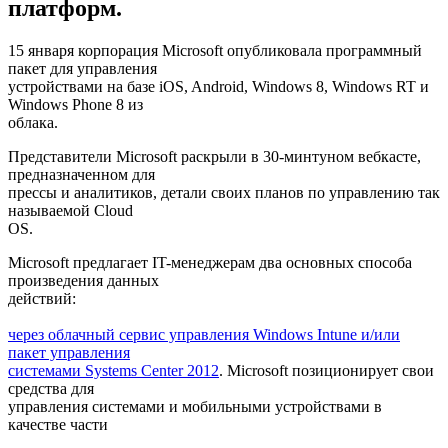
платформ.
15 января корпорация Microsoft опубликовала программный
пакет для управления
устройствами на базе iOS, Android, Windows 8, Windows RT и
Windows Phone 8 из
облака.
Представители Microsoft раскрыли в 30-минтуном вебкасте,
предназначенном для
прессы и аналитиков, детали своих планов по управлению так
называемой Cloud
OS.
Microsoft предлагает IT-менеджерам два основных способа
произведения данных
действий:
через облачный сервис управления Windows Intune и/или
пакет управления
системами Systems Center 2012
. Microsoft позиционирует свои
средства для
управления системами и мобильными устройствами в
качестве части