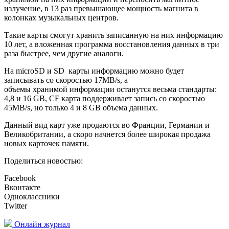
излучение, в 13 раз превышающее мощность магнита в
колонках музыкальных центров.
Такие карты смогут хранить записанную на них информацию
10 лет, а вложенная программа восстановления данных в три
раза быстрее, чем другие аналоги.
На microSD и SD карты информацию можно будет
записывать со скоростью 17MB/s, а
объемы хранимой информации останутся весьма стандарты:
4,8 и 16 GB, CF карта поддерживает запись со скоростью
45MB/s, но только 4 и 8 GB объема данных.
Данный вид карт уже продаются во Франции, Германии и
Великобритании, а скоро начнется более широкая продажа
новых карточек памяти.
Поделиться новостью:
Facebook
Вконтакте
Одноклассники
Twitter
Онлайн журнал