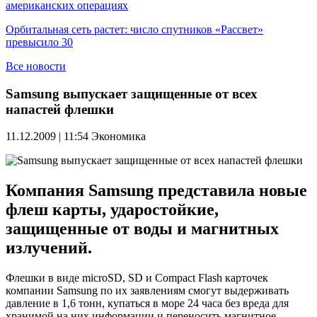
американских операциях
Орбитальная сеть растет: число спутников «Рассвет»
превысило 30
Все новости
Samsung выпускает защищенные от всех
напастей флешки
11.12.2009 | 11:54
Экономика
Компания Samsung представила новые
флеш карты, ударостойкие,
защищенные от воды и магнитных
излучений.
Флешки в виде microSD, SD и Compact Flash карточек
компании Samsung по их заявлениям смогут выдерживать
давление в 1,6 тонн, купаться в море 24 часа без вреда для
хранимой на них информации и переносить магнитное