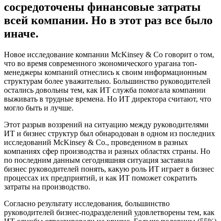
сосредоточены финансовые затраты
всей компании. Но в этот раз все было
иначе.
Новое исследование компании McKinsey & Co говорит о том,
что во время современного экономического урагана топ-
менеджеры компаний отнеслись к своим информационным
структурам более уважительно. Большинство руководителей
остались довольны тем, как ИТ служба помогала компании
выживать в трудные времена. Но ИТ директора считают, что
могло быть и лучше.
Этот разрыв воззрений на ситуацию между руководителями
ИТ и бизнес структур был обнародован в одном из последних
исследований McKinsey & Co., проведенном в разных
компаниях сфер производства и разных областях страны. Но
по последним данным сегодняшняя ситуация заставила
бизнес руководителей понять, какую роль ИТ играет в бизнес
процессах их предприятий, и как ИТ поможет сократить
затраты на производство.
Согласно результату исследования, большинство
руководителей бизнес-подразделений удовлетворены тем, как