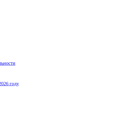
льности
2026 году