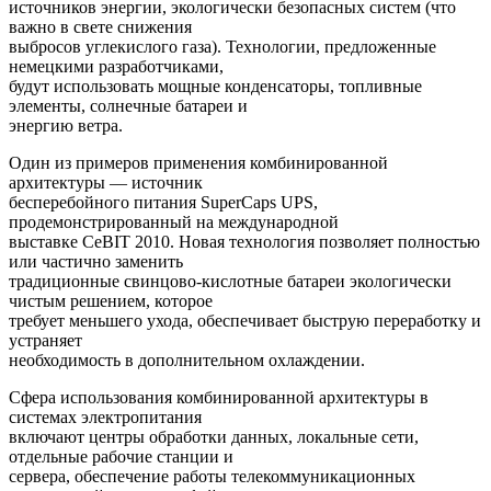
источников энергии, экологически безопасных систем (что
важно в свете снижения
выбросов углекислого газа). Технологии, предложенные
немецкими разработчиками,
будут использовать мощные конденсаторы, топливные
элементы, солнечные батареи и
энергию ветра.
Один из примеров применения комбинированной
архитектуры — источник
бесперебойного питания SuperCaps UPS,
продемонстрированный на международной
выставке CeBIT 2010. Новая технология позволяет полностью
или частично заменить
традиционные свинцово-кислотные батареи экологически
чистым решением, которое
требует меньшего ухода, обеспечивает быструю переработку и
устраняет
необходимость в дополнительном охлаждении.
Сфера использования комбинированной архитектуры в
системах электропитания
включают центры обработки данных, локальные сети,
отдельные рабочие станции и
сервера, обеспечение работы телекоммуникационных