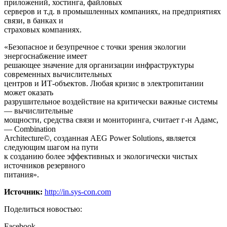
приложений, хостинга, файловых
серверов и т.д. в промышленных компаниях, на предприятиях
связи, в банках и
страховых компаниях.
«Безопасное и безупречное с точки зрения экологии
энергоснабжение имеет
решающее значение для организации инфраструктуры
современных вычислительных
центров и ИТ-объектов. Любая кризис в электропитании
может оказать
разрушительное воздействие на критически важные системы
— вычислительные
мощности, средства связи и мониторинга, считает г-н Адамс,
— Combination
Architecture©, созданная AEG Power Solutions, является
следующим шагом на пути
к созданию более эффективных и экологически чистых
источников резервного
питания».
Источник:
http://in.sys-con.com
Поделиться новостью:
Facebook