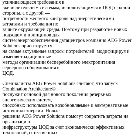
усиливающиеся требования к
вычислительным системам, использующимся в ЦОД с одной
стороны, а с другой —
потребность жесткого контроля над энергетическими
затратами и требования по
защите окружающей среды. Поэтому при разработке новых
подходом и принципов для
систем энергообеспечения датацентров компания AEG Power
Solutions ориентируется
на самые актуальные запросы потребителей, модифицируя и
изменяя традиционные
методы организации бесперебойного электропитания
серверного оборудования в
ЦОД.
Специалисты AEG Power Solutions считают, что запуск
Combination Architecture©
послужит основой для нового поколения резервных
энергетических систем,
способных использовать возобновляемые и альтернативные
источники энергии. Новые
решения AEG Power Solutions помогут сократить затраты на
организацию
инфраструктуры ЦОД за счет экономически эффективных
технологий, естественных