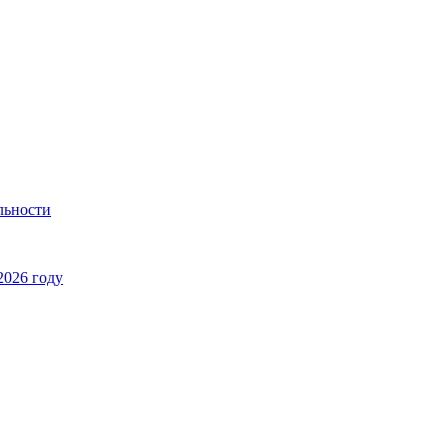
льности
2026 году