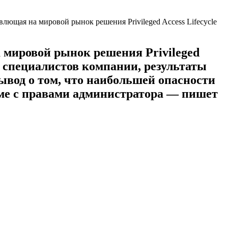
мировой рынок решения Privileged
ю специалистов компании, результаты
 вывод о том, что наибольшей опасности
еме с правами администратора — пишет